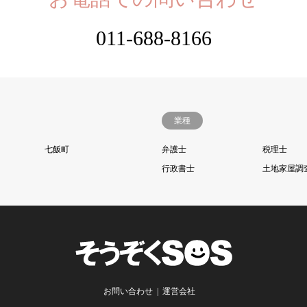
011-688-8166
業種
七飯町
弁護士
税理士
行政書士
土地家屋調
お問い合わせ
運営会社