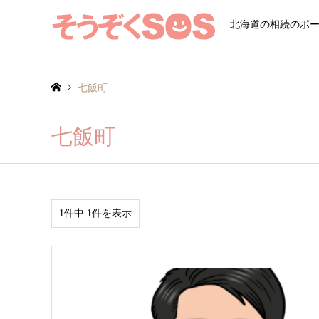
北海道の相続のポ
七飯町
七飯町
1件中 1件を表示