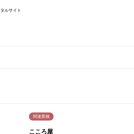
ータルサイト
関連業種
こころ屋