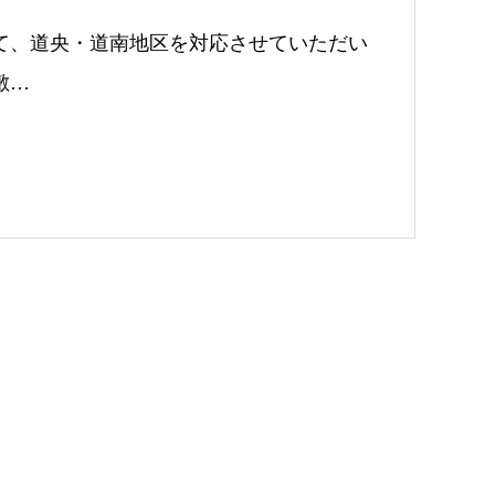
て、道央・道南地区を対応させていただい
敷…