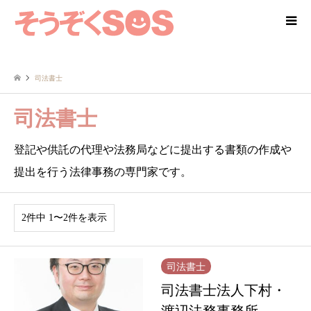
司法書士
司法書士
登記や供託の代理や法務局などに提出する書類の作成や
提出を行う法律事務の専門家です。
2件中 1〜2件を表示
司法書士
司法書士法人下村・
渡辺法務事務所