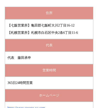
住所
【七飯営業所】亀田郡七飯町大川2丁目16-12
【札幌営業所】札幌市白石区中央2条6丁目11-6
代表
代表 藤田承申
営業時間
365日24時間営業
ホームページ
https://www.cocoro-ya.com