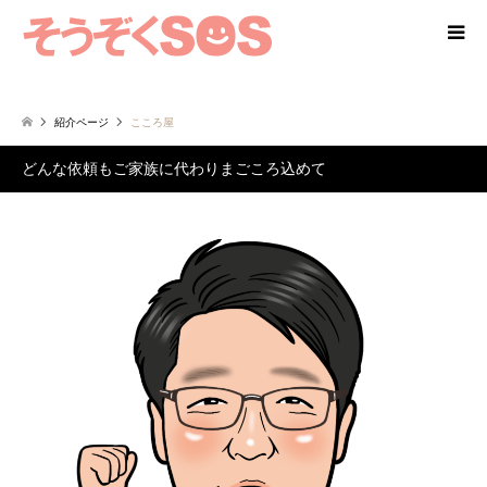
紹介ページ
こころ屋
どんな依頼もご家族に代わりまごころ込めて